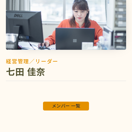
経営管理／リーダー
七田 佳奈
メンバー 一覧